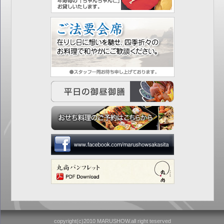
copyright(c)2010 MARUSHOW.all right teserved